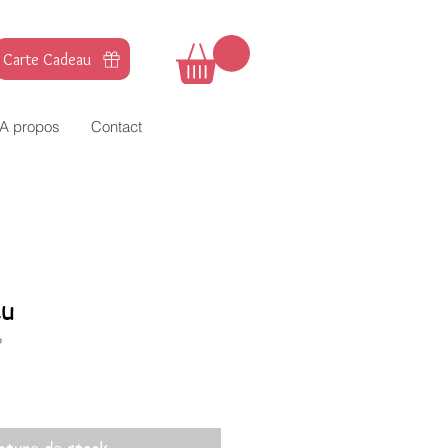
Carte Cadeau
A propos
Contact
eu
6