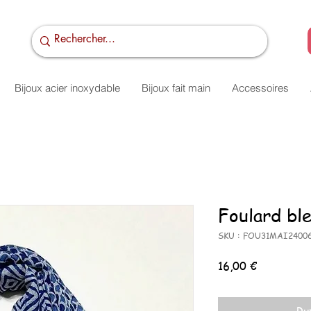
Bijoux acier inoxydable
Bijoux fait main
Accessoires
Foulard bl
SKU : FOU31MAI2400
Prix
16,00 €