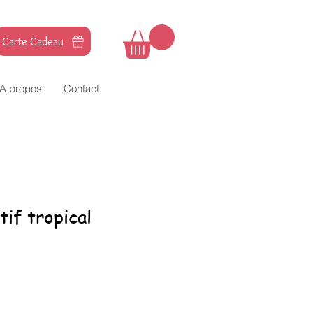
Carte Cadeau
A propos
Contact
if tropical