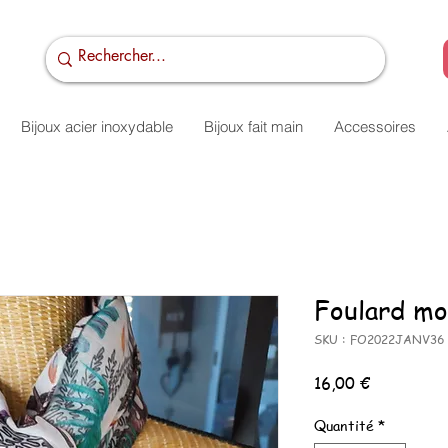
Bijoux acier inoxydable
Bijoux fait main
Accessoires
Foulard mot
SKU : FO2022JANV36
Prix
16,00 €
Quantité
*