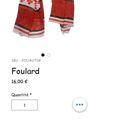
SKU : FOUAUT04
Foulard
Prix
16,00 €
Quantité
*
Ajouter au panier