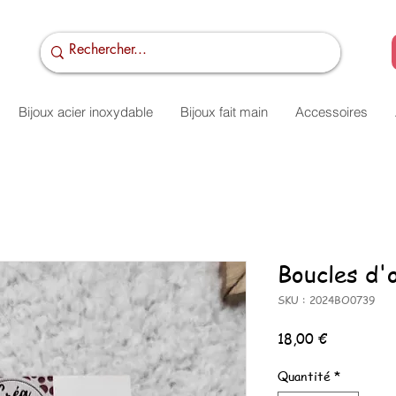
Bijoux acier inoxydable
Bijoux fait main
Accessoires
Boucles d'o
SKU : 2024BO0739
Prix
18,00 €
Quantité
*