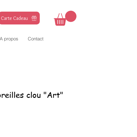
Carte Cadeau
A propos
Contact
reilles clou "Art"