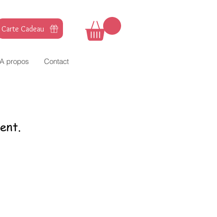
Carte Cadeau
A propos
Contact
ent.