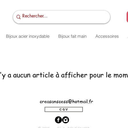
Bijoux acier inoxydable
Bijoux fait main
Accessoires
n'y a aucun article à afficher pour le mom
creasanscess@hotmail.fr
CGV